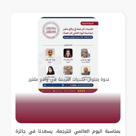
ندوة بعنوان: تحديات الترجمة في واقع متغير
بمناسبة اليوم العالمي للترجمة، يسعدنا في جائزة