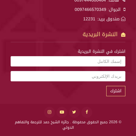
هاتف:
0097444080464
الجوال:
0097466570349
صندوق بريد: 12231
النشرة البريدية
اشترك في النشرة البريدية
اشترك
© 2026 جميع الحقوق محفوظة .
جائزة الشيخ حمد للترجمة والتفاهم
الدولي