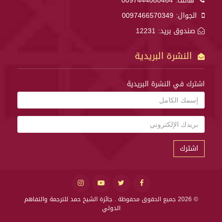
هاتف:
0097444080464
الجوال:
0097466570349
صندوق بريد: 12231
النشرة البريدية
اشترك في النشرة البريدية
اشترك
© 2026 جميع الحقوق محفوظة .
جائزة الشيخ حمد للترجمة والتفاهم
الدولي