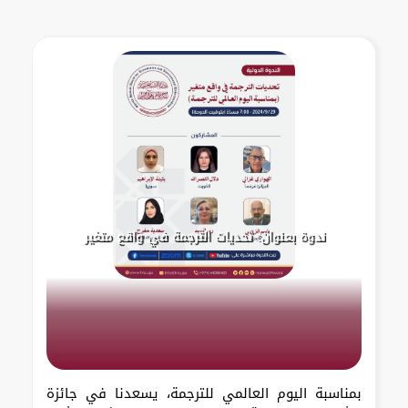
ندوة بعنوان: تحديات الترجمة في واقع متغير
بمناسبة اليوم العالمي للترجمة، يسعدنا في جائزة