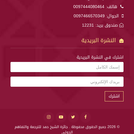
هاتف:
0097444080464
الجوال:
0097466570349
صندوق بريد: 12231
النشرة البريدية
اشترك في النشرة البريدية
اشترك
© 2026 جميع الحقوق محفوظة .
جائزة الشيخ حمد للترجمة والتفاهم
الدولي