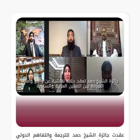
جائزة الشيخ حمد تعقد حلقة نقاشية عن واقع وآفاق
الترجمة بين اللغتين العربية والسندية
عقدت جائزة الشيخ حمد للترجمة والتفاهم الدولي