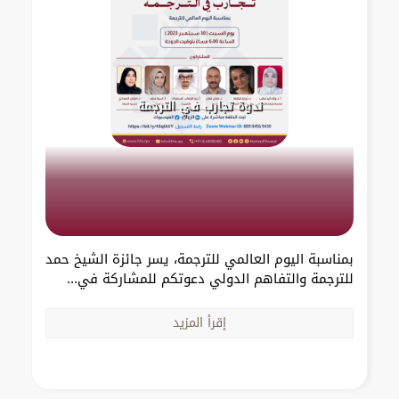
ندوة تجارب في الترجمة
بمناسبة اليوم العالمي للترجمة، يسر جائزة الشيخ حمد
للترجمة والتفاهم الدولي دعوتكم للمشاركة في...
إقرأ المزيد