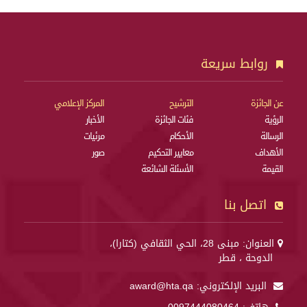
روابط سريعة
عن الجائزة
الترشيح
المركز الإعلامي
الرؤية
فئات الجائزة
الأخبار
الرسالة
الأحكام
مرئيات
الأهداف
معايير التحكيم
صور
القيمة
الأسئلة الشائعة
اتصل بنا
العنوان: مبنى 28، الحي الثقافي (كتارا)،
الدوحة ، قطر
البريد الإلكتروني:
award@hta.qa