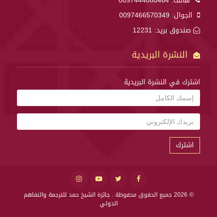
هاتف:
0097444080464
الجوال:
0097466570349
صندوق بريد: 12231
النشرة البريدية
اشترك في النشرة البريدية
اشترك
© 2026 جميع الحقوق محفوظة .
جائزة الشيخ حمد للترجمة والتفاهم
الدولي