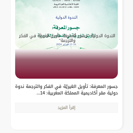
الندوة الدولية "جسور المعرفة: تأويل الغيريَّة في الفكر
والترجمة"
جسور المعرفة: تأويل الغيريّة في الفكر والترجمة ندوة
دولية مقر أكاديمية المملكة المغربية: 14...
إقرأ المزيد