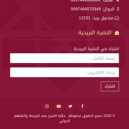
هاتف:
0097444080464
الجوال:
0097466570349
صندوق بريد: 12231
النشرة البريدية
اشترك في النشرة البريدية
اشترك
© 2026 جميع الحقوق محفوظة .
جائزة الشيخ حمد للترجمة والتفاهم
الدولي