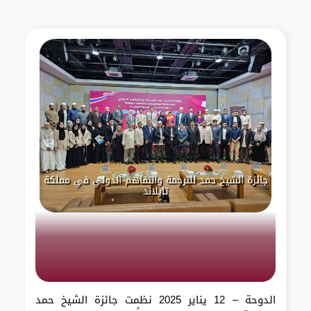
جائزة الشيخ حمد للترجمة والتفاهم الدولي في مملكة
تايلاند
الدوحة – 12 يناير 2025 نظمت جائزة الشيخ حمد