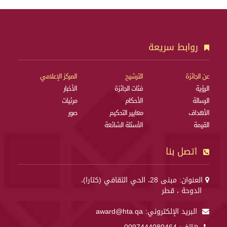
روابط سريعة
عن الجائزة
الترشيح
المركز الإعلامي
الرؤية
فئات الجائزة
الأخبار
الرسالة
الأحكام
مرئيات
الأهداف
معايير التحكيم
صور
القيمة
الأسئلة الشائعة
اتصل بنا
العنوان: مبنى 28، الحي الثقافي (كتارا)،
الدوحة ، قطر
البريد الإلكتروني:
award@hta.qa