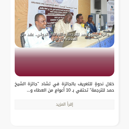
جائزة الشيخ حمد للترجمة والتفاهم الدولي، عقد من
العطاء والإنجاز
خلال ندوةٍ للتعريف بالجائزة في تشاد "جائزة الشيخ
حمد للترجمة" تحتفي بـ 10 أعوامٍ من العطاء و...
إقرأ المزيد