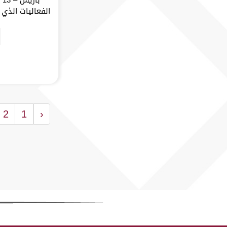
الفعاليات الذي أ
2
1
‹