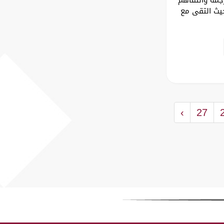
حيث التقى مع
›
27