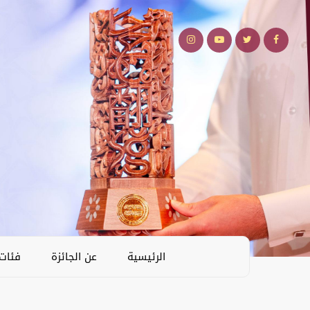
الرئيسية
عن الجائزة
فئات 