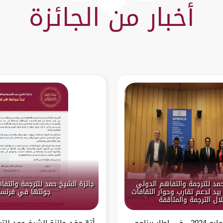
أخبار من الجائزة
حمد للترجمة والتفاهم الدولي
جائزة الشيخ حمد للترجمة والتفا
بيد لدعم تقارب وحوار الثقافات
جولتها في فرنسا
ال الترجمة والمثاقفة
باريس – 13 مايو 2024 في إطار برنامج
أتمّ وفد جائزة الشيخ حمد للت