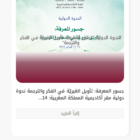
الندوة الدولية "جسور المعرفة: تأويل الغيريَّة في الفكر
والترجمة"
جسور المعرفة: تأويل الغيريّة في الفكر والترجمة ندوة
دولية مقر أكاديمية المملكة المغربية: 14...
إقرأ المزيد