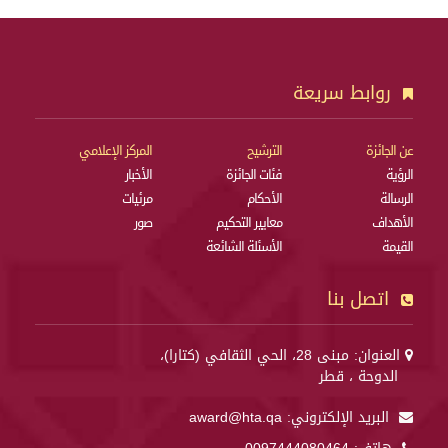
روابط سريعة
عن الجائزة
الترشيح
المركز الإعلامي
الرؤية
فئات الجائزة
الأخبار
الرسالة
الأحكام
مرئيات
الأهداف
معايير التحكيم
صور
القيمة
الأسئلة الشائعة
اتصل بنا
العنوان: مبنى 28، الحي الثقافي (كتارا)،
الدوحة ، قطر
البريد الإلكتروني:
award@hta.qa