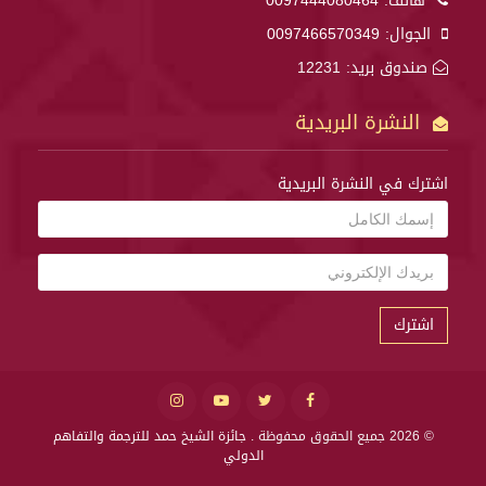
هاتف:
0097444080464
الجوال:
0097466570349
صندوق بريد: 12231
النشرة البريدية
اشترك في النشرة البريدية
اشترك
© 2026 جميع الحقوق محفوظة .
جائزة الشيخ حمد للترجمة والتفاهم
الدولي