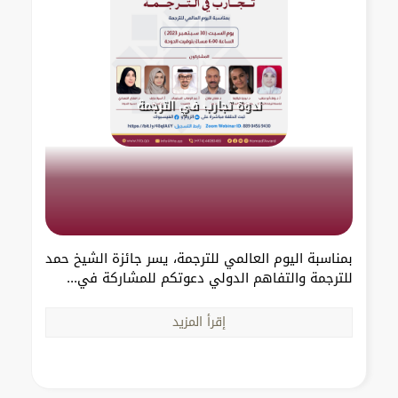
ندوة تجارب في الترجمة
بمناسبة اليوم العالمي للترجمة، يسر جائزة الشيخ حمد
للترجمة والتفاهم الدولي دعوتكم للمشاركة في...
إقرأ المزيد