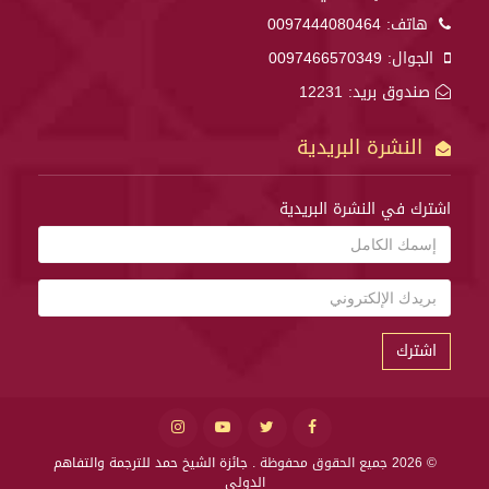
هاتف:
0097444080464
الجوال:
0097466570349
صندوق بريد: 12231
النشرة البريدية
اشترك في النشرة البريدية
اشترك
© 2026 جميع الحقوق محفوظة .
جائزة الشيخ حمد للترجمة والتفاهم
الدولي