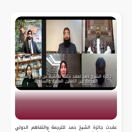
جائزة الشيخ حمد تعقد حلقة نقاشية عن واقع وآفاق
الترجمة بين اللغتين العربية والسندية
عقدت جائزة الشيخ حمد للترجمة والتفاهم الدولي