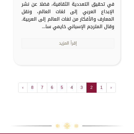
في تحقيق التعددية الثقافية، فضلا عن نشر
الإبداع العربي إلى لغات العالم، ونقل
المعارف والأفكار من لغات العالم إلى العربية.
وقال المترجم الإسباني خايمي سا...
إقرأ المزيد
›
8
7
6
5
4
3
2
1
‹