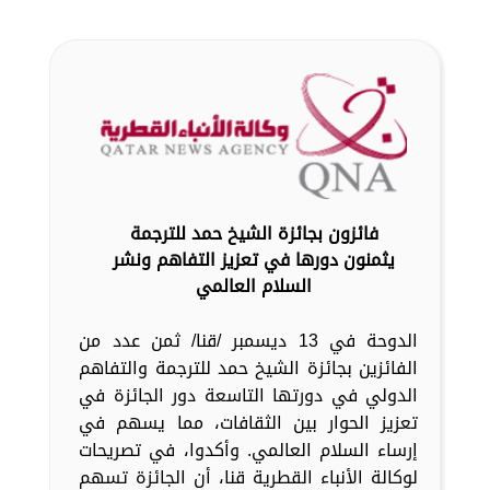
فائزون بجائزة الشيخ حمد للترجمة
يثمنون دورها في تعزيز التفاهم ونشر
السلام العالمي
الدوحة في 13 ديسمبر /قنا/ ثمن عدد من
الفائزين بجائزة الشيخ حمد للترجمة والتفاهم
الدولي في دورتها التاسعة دور الجائزة في
تعزيز الحوار بين الثقافات، مما يسهم في
إرساء السلام العالمي. وأكدوا، في تصريحات
لوكالة الأنباء القطرية قنا، أن الجائزة تسهم