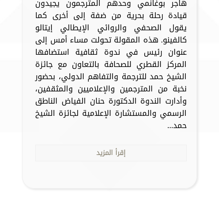
هاجر بوغانمي وحدهم المترجمون يجيدون
قيادة رحلة بحرية من ضفة إلى أخرى كما
يقول الصحفي والروائي الإيطالي إيتالو
كالفينو. هذه المقولة تحولت مساء أمس إلى
عنوان رئيس في ندوة ثقافية استضافها
المركز القطري للصحافة بالتعاون مع جائزة
الشيخ حمد للترجمة والتفاهم الدولي، بحضور
نخبة من المترجمين والإعلاميين والمثقفين،
وأدارت الندوة الدكتورة حنان الفياض الناطق
الرسمي والمستشارة الإعلامية لجائزة الشيخ
حمد...
إقرأ المزيد