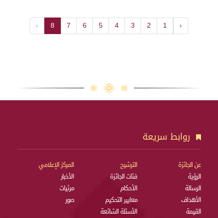
›
8
7
6
5
4
3
2
1
‹
روابط سريعة
عن الجائزة
الترشيح
المركز الإعلامي
الرؤية
فئات الجائزة
الأخبار
الرسالة
الأحكام
مرئيات
الأهداف
معايير التحكيم
صور
القيمة
الأسئلة الشائعة