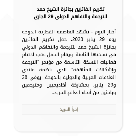
تكريم الفائزين بجائزة الشيخ حمد
للترجمة والتفاهم الدولي 29 الجاري
أخبار اليوم - تشهد العاصمة القطرية الدوحة
يوم 29 يناير 2023، حفل تكريم الفائزين
بجائزة الشيخ حمد للترجمة والتفاهم الدولي
في نسختها الثامنة. ويقام الحفل عقب اختتام
فعاليات النسخة التاسعة من مؤتمر "الترجمة
وإشكالات المثاقفة" الذي ينظمه منتدى
العلاقات العربية والدولية بالدوحة، يومَي 28
و29 يناير، بمشاركة أكاديميين ومترجمين
وباحثين من أنحاء العالم.للمزيد...
إقرأ المزيد