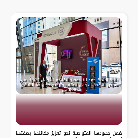
جائزة الشيخ حمد للترجمة والتفاهم الدولي تشارك في
معرض الدوحة الدولي للكتاب وترسخ حضورها الثقافي
العالمي
ضمن جهودها المتواصلة نحو تعزيز مكانتها بصفتها