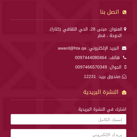
اتصل بنا
العنوان: مبنى 28، الحي الثقافي (كتارا)،
الدوحة ، قطر
البريد الإلكتروني:
award@hta.qa
هاتف:
0097444080464
الجوال:
0097466570349
صندوق بريد: 12231
النشرة البريدية
اشترك في النشرة البريدية