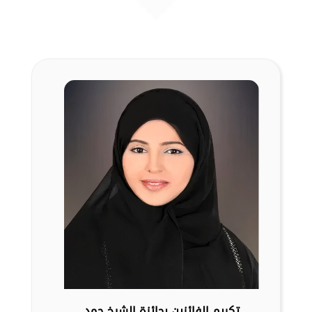
تكريم الفائزين بجائزة الشيخ حمد