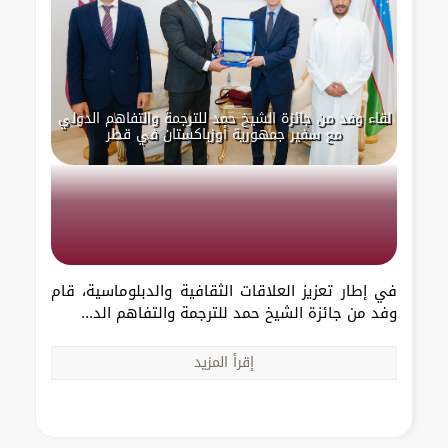
لقاء وفد من جائزة الشيخ حمد للترجمة والتفاهم الدولي
مع سفير جمهورية أوزباكستان في قطر
في إطار تعزيز العلاقات الثقافية والدبلوماسية، قام
وفد من جائزة الشيخ حمد للترجمة والتفاهم الد...
إقرأ المزيد