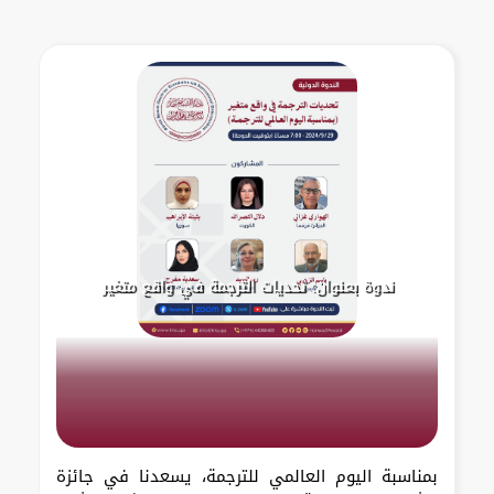
ندوة بعنوان: تحديات الترجمة في واقع متغير
بمناسبة اليوم العالمي للترجمة، يسعدنا في جائزة