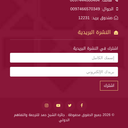
هاتف:
0097444080464
الجوال:
0097466570349
صندوق بريد: 12231
النشرة البريدية
اشترك في النشرة البريدية
اشترك
© 2026 جميع الحقوق محفوظة .
جائزة الشيخ حمد للترجمة والتفاهم
الدولي