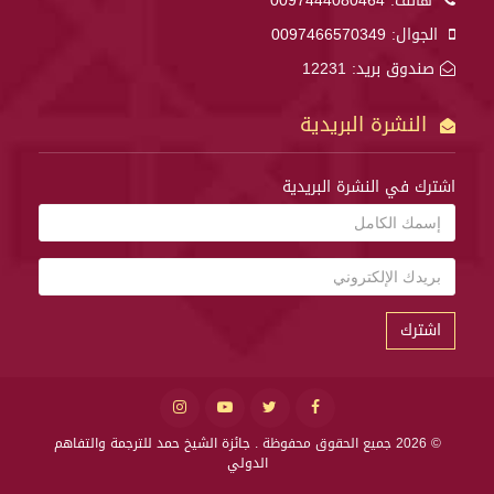
هاتف:
0097444080464
الجوال:
0097466570349
صندوق بريد: 12231
النشرة البريدية
اشترك في النشرة البريدية
اشترك
© 2026 جميع الحقوق محفوظة .
جائزة الشيخ حمد للترجمة والتفاهم
الدولي