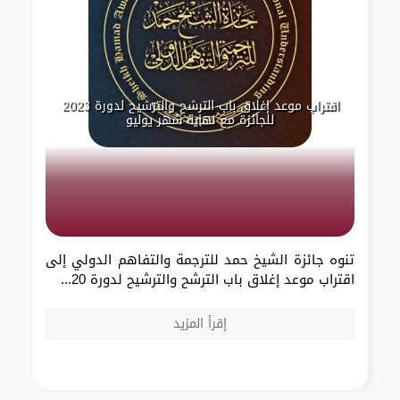
اقتراب موعد إغلاق باب الترشح والترشيح لدورة 2023
للجائزة مع نهاية شهر يوليو
تنوه جائزة الشيخ حمد للترجمة والتفاهم الدولي إلى
اقتراب موعد إغلاق باب الترشح والترشيح لدورة 20...
إقرأ المزيد