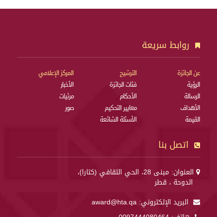
روابط سريعة
عن الجائزة
الترشيح
المركز الإعلامي
الرؤية
فئات الجائزة
الأخبار
الرسالة
الأحكام
مرئيات
الأهداف
معايير التحكيم
صور
القيمة
الأسئلة الشائعة
اتصل بنا
العنوان: مبنى 28، الحي الثقافي (كتارا)،
الدوحة ، قطر
البريد الإلكتروني:
award@hta.qa