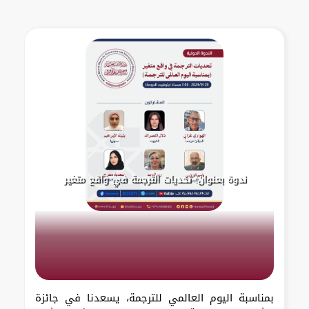
ندوة بعنوان: تحديات الترجمة في واقع متغير
بمناسبة اليوم العالمي للترجمة، يسعدنا في جائزة