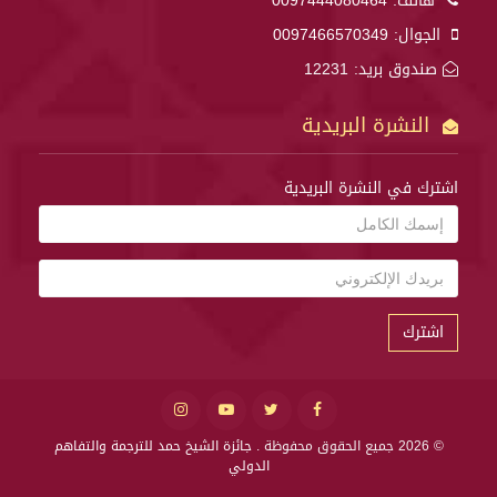
هاتف:
0097444080464
الجوال:
0097466570349
صندوق بريد: 12231
النشرة البريدية
اشترك في النشرة البريدية
اشترك
© 2026 جميع الحقوق محفوظة .
جائزة الشيخ حمد للترجمة والتفاهم
الدولي