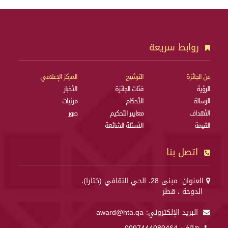
روابط سريعة
عن الجائزة
الترشيح
المركز الإعلامي
الرؤية
فئات الجائزة
الأخبار
الرسالة
الأحكام
مرئيات
الأهداف
معايير التحكيم
صور
القيمة
الأسئلة الشائعة
اتصل بنا
العنوان: مبنى 28، الحي الثقافي (كتارا)،
الدوحة ، قطر
البريد الإلكتروني:
award@hta.qa