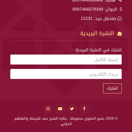
هاتف:
0097444080464
الجوال:
0097466570349
صندوق بريد: 12231
النشرة البريدية
اشترك في النشرة البريدية
اشترك
© 2026 جميع الحقوق محفوظة .
جائزة الشيخ حمد للترجمة والتفاهم
الدولي