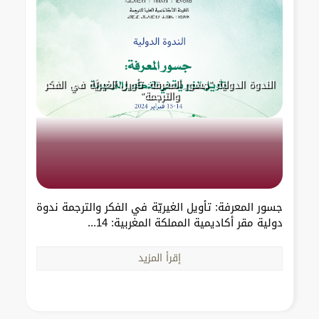
الندوة الدولية "جسور المعرفة: تأويل الغيريَّة في الفكر
والترجمة"
جسور المعرفة: تأويل الغيريّة في الفكر والترجمة ندوة
دولية مقر أكاديمية المملكة المغربية: 14...
إقرأ المزيد