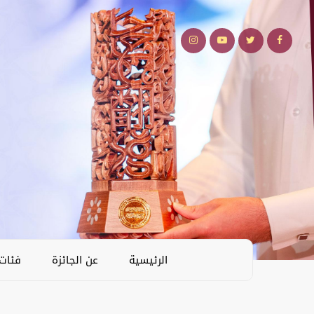
الرئيسية
عن الجائزة
فئات 