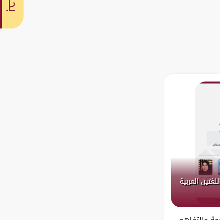
بحث
لغتين العربية
مة والتفاهم