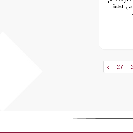
في الحلقة
.
›
27