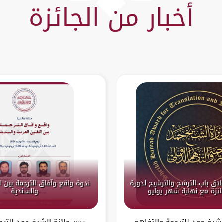
أخبار من الجائزة
لاق باب الترشح والترشيح لدورة
ندوة واقع وآفاق الترجمة بين ال
والسندية
لشيخ حمد للترجمة والتفاهم
يسر جائزة الشيخ حمد للترج