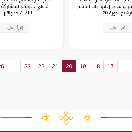
تراب موعد إغلاق باب الترشح
الدولي دعوتكم للمشاركة 
رشيح لدورة 20...
النقاشية: واقع ..
إقرأ المزيد
إقرأ المزيد
26
...
23
22
21
20
19
18
17
...