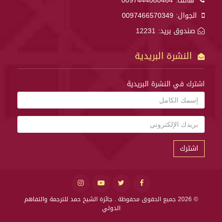
هاتف:
0097444080464
الجوال:
0097466570349
صندوق بريد: 12231
النشرة البريدية
اشترك في النشرة البريدية
اشترك
© 2026 جميع الحقوق محفوظة .
جائزة الشيخ حمد للترجمة والتفاهم
الدولي