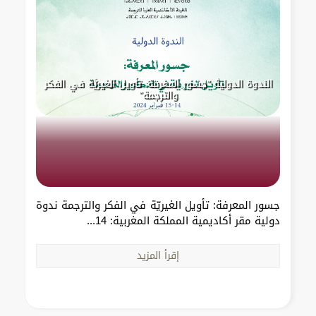
الندوة الدولية "جسور المعرفة: تأويل الغيريَّة في الفكر
والترجمة"
جسور المعرفة: تأويل الغيريّة في الفكر والترجمة ندوة
دولية مقر أكاديمية المملكة المغربية: 14...
إقرأ المزيد