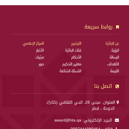
روابط سريعة
عن الجائزة
الترشيح
المركز الإعلامي
الرؤية
فئات الجائزة
الأخبار
الرسالة
الأحكام
مرئيات
الأهداف
معايير التحكيم
صور
القيمة
الأسئلة الشائعة
اتصل بنا
العنوان: مبنى 28، الحي الثقافي (كتارا)،
الدوحة ، قطر
البريد الإلكتروني:
award@hta.qa