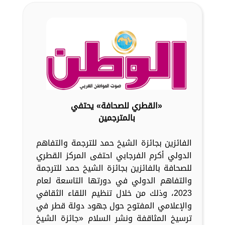
«القطري للصحافة» يحتفي
بالمترجمين
الفائزين بجائزة الشيخ حمد للترجمة والتفاهم
الدولي أكرم الفرجابي احتفى المركز القطري
للصحافة بالفائزين بجائزة الشيخ حمد للترجمة
والتفاهم الدولي في دورتها التاسعة لعام
2023، وذلك من خلال تنظيم اللقاء الثقافي
والإعلامي المفتوح حول جهود دولة قطر في
ترسيخ المثاقفة ونشر السلام «جائزة الشيخ