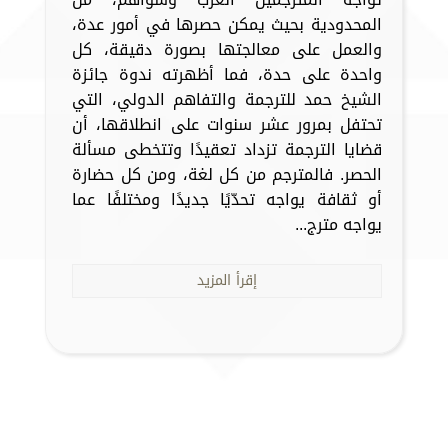
المحدودية بحيث يمكن حصرها في أمور عدة،
والعمل على معالجتها بصورة دقيقة، كل
واحدة على حدة، فما أظهرته ندوة جائزة
الشيخ حمد للترجمة والتفاهم الدولي، التي
تحتفل بمرور عشر سنوات على انطلاقها، أن
قضايا الترجمة تزداد تعقيدًا وتتخطى مسألة
الحصر. فالمترجم من كل لغة، ومن كل حضارة
أو ثقافة يواجه تحدّيًا جديدًا ومختلفًا عما
يواجه مترج...
إقرأ المزيد