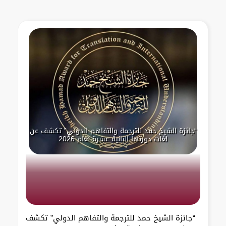
“جائزة الشيخ حمد للترجمة والتفاهم الدولي” تكشف عن
لغات دورتها الثانية عشرة لعام 2026
“جائزة الشيخ حمد للترجمة والتفاهم الدولي” تكشف