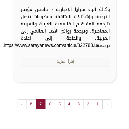
وكالة أنباء سرايا الإخبارية - تناقش مؤتمر
الترجمة وإشكالات المثاقفة موضوعات تتصل
بترجمة المفاهيم الفلسفية الغربية والعربية
المعاصرة، وترجمة روائع الأدب العالمي إلى
العربية، والحاجة إلى إعادة
ترجمتها.https://www.sarayanews.com/article/822783...
إقرأ المزيد
›
8
7
6
5
4
3
2
1
‹