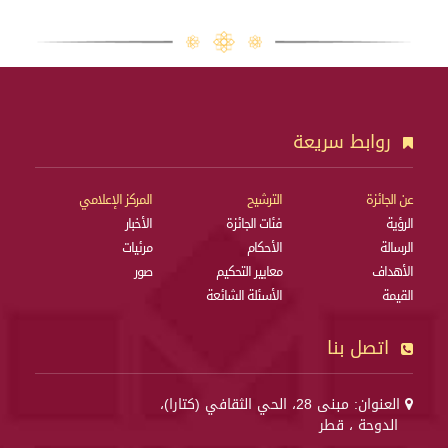
روابط سريعة
عن الجائزة
الترشيح
المركز الإعلامي
الرؤية
فئات الجائزة
الأخبار
الرسالة
الأحكام
مرئيات
الأهداف
معايير التحكيم
صور
القيمة
الأسئلة الشائعة
اتصل بنا
العنوان: مبنى 28، الحي الثقافي (كتارا)،
الدوحة ، قطر