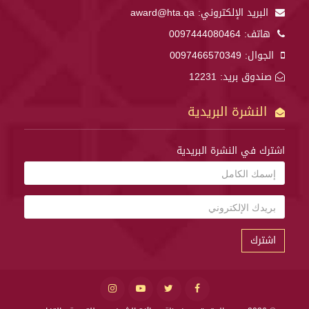
البريد الإلكتروني:
award@hta.qa
هاتف:
0097444080464
الجوال:
0097466570349
صندوق بريد: 12231
النشرة البريدية
اشترك في النشرة البريدية
اشترك