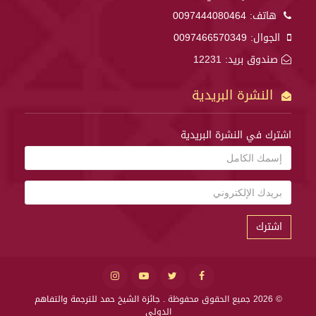
هاتف:
0097444080464
الجوال:
0097466570349
صندوق بريد: 12231
النشرة البريدية
اشترك في النشرة البريدية
اشترك
© 2026 جميع الحقوق محفوظة .
جائزة الشيخ حمد للترجمة والتفاهم
الدولي