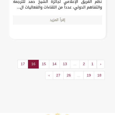
نظم الفريق الإعلامي لجائزة الشيخ حمد للترجمة
والتفاهم الدولي، عدداً من اللقاءات والفعاليات ال...
إقرأ المزيد
17
16
15
14
13
...
2
1
‹
›
27
26
...
19
18