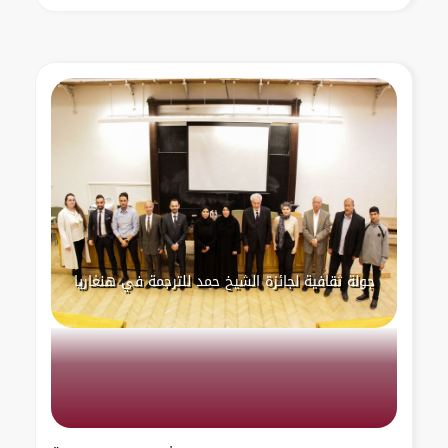
جولة ثقافية لجائزة الشيخ حمد للترجمة في هنغاريا