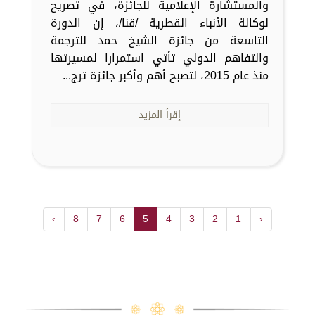
والمستشارة الإعلامية للجائزة، في تصريح
لوكالة الأنباء القطرية /قنا/، إن الدورة
التاسعة من جائزة الشيخ حمد للترجمة
والتفاهم الدولي تأتي استمرارا لمسيرتها
منذ عام 2015، لتصبح أهم وأكبر جائزة ترج...
إقرأ المزيد
›
8
7
6
5
4
3
2
1
‹