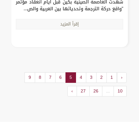
شهدت العاصمة الصينية بكين قبل أيام انعقاد مؤتمر
"واقع حركة الترجمة وتحدياتها بين العربية والص...
إقرأ المزيد
9
8
7
6
5
4
3
2
1
‹
›
27
26
...
10