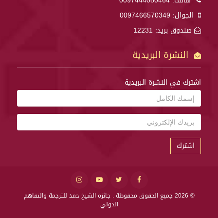
هاتف:
0097444080464
الجوال:
0097466570349
صندوق بريد: 12231
النشرة البريدية
اشترك في النشرة البريدية
اشترك
© 2026 جميع الحقوق محفوظة .
جائزة الشيخ حمد للترجمة والتفاهم
الدولي