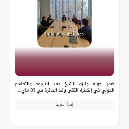
موجز أخبار جولة إنكلترا
ضمن جولة جائزة الشيخ حمد للترجمة والتفاهم
الدولي في إنكلترا، التقى وفد الجائزة في 03 ماي...
إقرأ المزيد