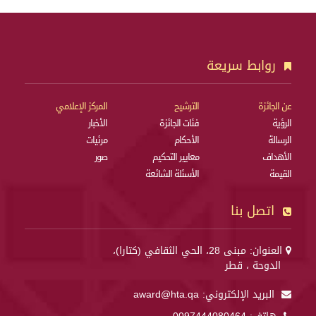
روابط سريعة
عن الجائزة
الترشيح
المركز الإعلامي
الرؤية
فئات الجائزة
الأخبار
الرسالة
الأحكام
مرئيات
الأهداف
معايير التحكيم
صور
القيمة
الأسئلة الشائعة
اتصل بنا
العنوان: مبنى 28، الحي الثقافي (كتارا)،
الدوحة ، قطر
البريد الإلكتروني:
award@hta.qa