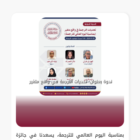
ندوة بعنوان: تحديات الترجمة في واقع متغير
بمناسبة اليوم العالمي للترجمة، يسعدنا في جائزة