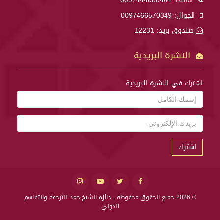
هاتف:
0097444080464
الجوال:
0097466570349
صندوق بريد: 12231
النشرة البريدية
اشترك في النشرة البريدية
اشترك
© 2026 جميع الحقوق محفوظة .
جائزة الشيخ حمد للترجمة والتفاهم
الدولي