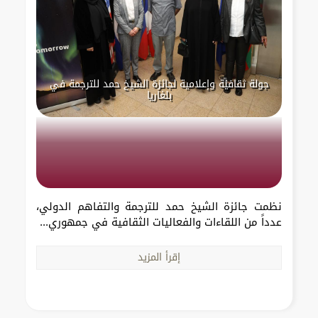
جولة ثقافية وإعلامية لجائزة الشيخ حمد للترجمة في
بلغاريا
نظمت جائزة الشيخ حمد للترجمة والتفاهم الدولي،
عدداً من اللقاءات والفعاليات الثقافية في جمهوري...
إقرأ المزيد