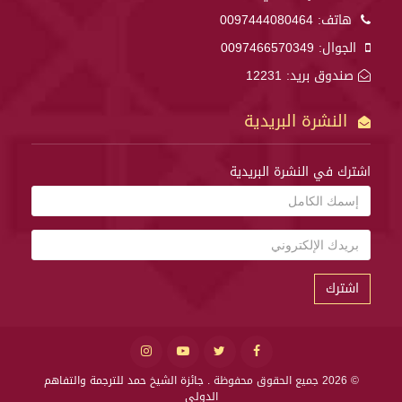
هاتف:
0097444080464
الجوال:
0097466570349
صندوق بريد: 12231
النشرة البريدية
اشترك في النشرة البريدية
اشترك
© 2026 جميع الحقوق محفوظة .
جائزة الشيخ حمد للترجمة والتفاهم
الدولي