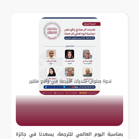
ندوة بعنوان: تحديات الترجمة في واقع متغير
بمناسبة اليوم العالمي للترجمة، يسعدنا في جائزة