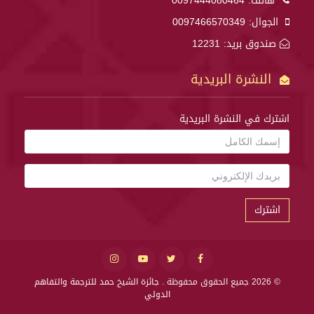
هاتف:
0097444080464
الجوال:
0097466570349
صندوق بريد: 12231
النشرة البريدية
اشترك في النشرة البريدية
اشترك
© 2026 جميع الحقوق محفوظة .
جائزة الشيخ حمد للترجمة والتفاهم
الدولي