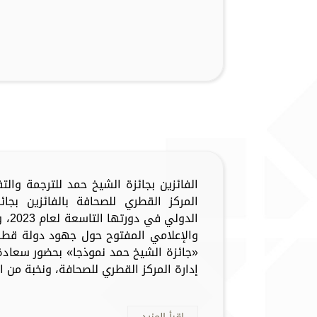
الفائزين بجائزة الشيخ حمد للترجمة وال
المركز القطري للصحافة بالفائزين بجا
الدو
والإعلامي المفتوح حول جهود دولة قطر
«جائزة الشيخ حمد نموذجا» بحضور سعاد
إدارة المركز القطري للصحافة، ونخبة من الف