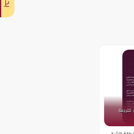
بحث
 للترجمة
منطقة الشرق