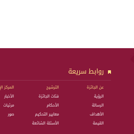
روابط سريعة
عن الجائزة
الترشيح
المركز ال
الرؤية
فئات الجائزة
الأخبار
الرسالة
الأحكام
مرئيات
الأهداف
معايير التحكيم
صور
القيمة
الأسئلة الشائعة