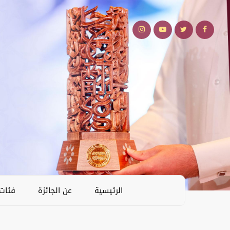
الرئيسية
عن الجائزة
فئات 