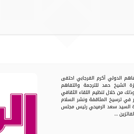
تفاهم الدولي أكرم الفرجابي احتفى
ئزة الشيخ حمد للترجمة والتفاهم
لي في دورتها التاسعة لعام 2023، وذلك من خلال تنظيم اللقاء الثقافي
 في ترسيخ المثاقفة ونشر السلام
ة السيد سعد الرميحي رئيس مجلس
ائزين ...