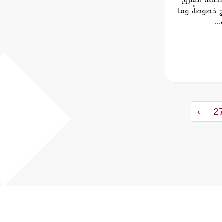
 خصوصاً، وما
..
›
2