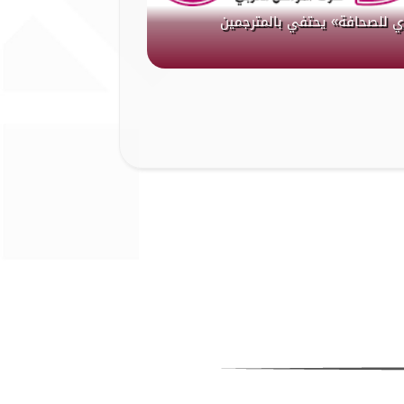
ي للصحافة» يحتفي بالمترجمين