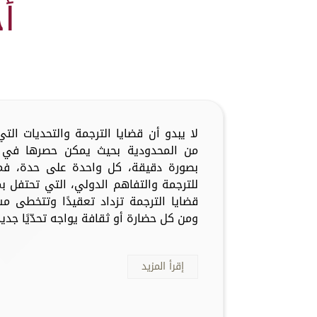
أ
لا يبدو أن قضايا الترجمة والتحديات ال
من المحدودية بحيث يمكن حصرها في أ
بصورة دقيقة، كل واحدة على حدة، فما
للترجمة والتفاهم الدولي، التي تحتفل ب
قضايا الترجمة تزداد تعقيدًا وتتخطى م
ومن كل حضارة أو ثقافة يواجه تحدّيًا جديدًا
إقرأ المزيد