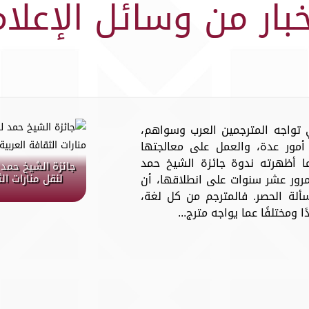
خبار من وسائل الإعلام
تي تواجه المترجمين العرب وسواهم،
مور عدة، والعمل على معالجتها
 أظهرته ندوة جائزة الشيخ حمد
جائزة الشيخ حمد 
مرور عشر سنوات على انطلاقها، أن
لنقل منارات ال
سألة الحصر. فالمترجم من كل لغة،
 ومختلفًا عما يواجه مترج...