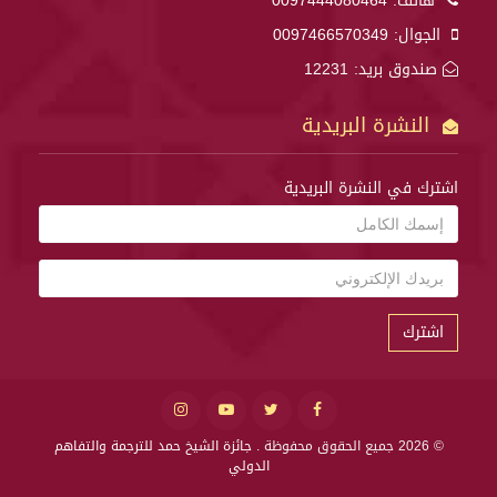
هاتف:
0097444080464
الجوال:
0097466570349
صندوق بريد: 12231
النشرة البريدية
اشترك في النشرة البريدية
اشترك
© 2026 جميع الحقوق محفوظة .
جائزة الشيخ حمد للترجمة والتفاهم
الدولي