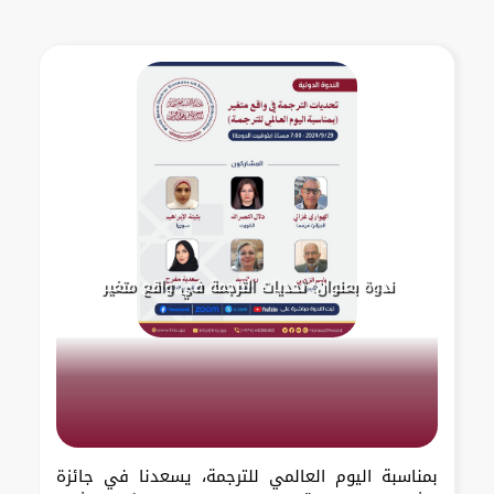
ندوة بعنوان: تحديات الترجمة في واقع متغير
بمناسبة اليوم العالمي للترجمة، يسعدنا في جائزة