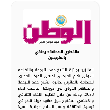
«القطري للصحافة» يحتفي
بالمترجمين
الفائزين بجائزة الشيخ حمد للترجمة والتفاهم
الدولي أكرم الفرجابي احتفى المركز القطري
للصحافة بالفائزين بجائزة الشيخ حمد للترجمة
والتفاهم الدولي في دورتها التاسعة لعام
2023، وذلك من خلال تنظيم اللقاء الثقافي
والإعلامي المفتوح حول جهود دولة قطر في
ترسيخ المثاقفة ونشر السلام «جائزة الشيخ