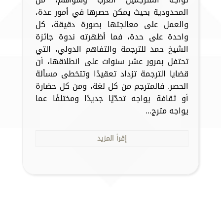
المحدودية بحيث يمكن حصرها في أمور عدة،
والعمل على معالجتها بصورة دقيقة، كل
واحدة على حدة، فما أظهرته ندوة جائزة
الشيخ حمد للترجمة والتفاهم الدولي، التي
تحتفل بمرور عشر سنوات على انطلاقها، أن
قضايا الترجمة تزداد تعقيدًا وتتخطى مسألة
الحصر. فالمترجم من كل لغة، ومن كل حضارة
أو ثقافة يواجه تحدّيًا جديدًا ومختلفًا عما
يواجه مترج...
إقرأ المزيد