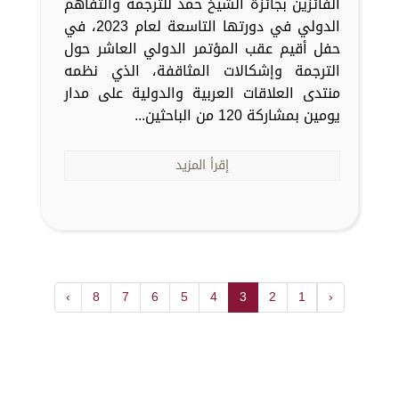
الفائزين بجائزة الشيخ حمد للترجمة والتفاهم
الدولي في دورتها التاسعة لعام 2023، في
حفل أقيم عقب المؤتمر الدولي العاشر حول
الترجمة وإشكالات المثاقفة، الذي نظمه
منتدى العلاقات العربية والدولية على مدار
يومين بمشاركة 120 من الباحثين...
إقرأ المزيد
›
8
7
6
5
4
3
2
1
‹