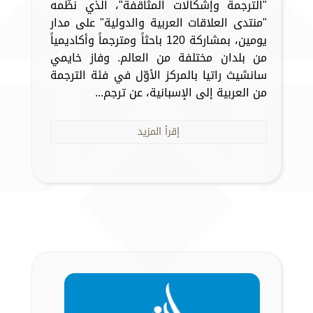
"الترجمة وإشكالات المثاقفة"، الذي نظّمه
"منتدى العلاقات العربية والدولية" على مدار
يومين، بمشاركة 120 باحثاً ومترجماً وأكاديمياً
من بلدان مختلفة من العالم. وفاز خايمي
سانشيث راتيا بالمركز الأوّل في فئة الترجمة
من العربية إلى الإسبانية، عن ترجم...
إقرأ المزيد