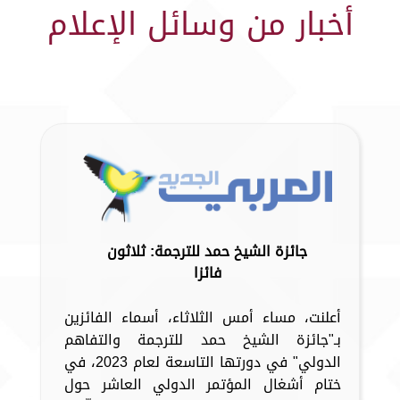
أخبار من وسائل الإعلام
جائزة الشيخ حمد للترجمة: ثلاثون
فائزا
أعلنت، مساء أمس الثلاثاء، أسماء الفائزين
بـ"جائزة الشيخ حمد للترجمة والتفاهم
الدولي" في دورتها التاسعة لعام 2023، في
ختام أشغال المؤتمر الدولي العاشر حول