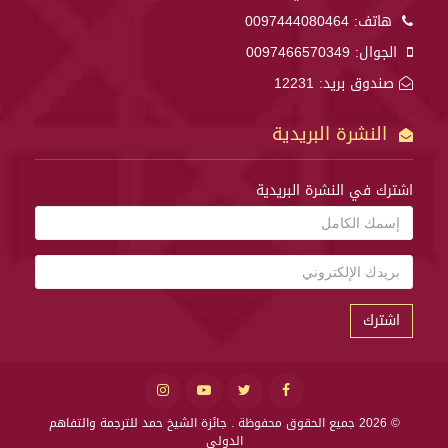
هاتف:
0097444080464
الجوال:
0097466570349
صندوق بريد: 12231
النشرة البريدية
اشترك في النشرة البريدية
اشترك
© 2026 جميع الحقوق محفوظة .
جائزة الشيخ حمد للترجمة والتفاهم
الدولي