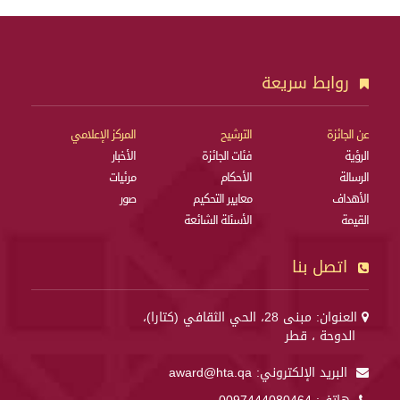
روابط سريعة
عن الجائزة
الترشيح
المركز الإعلامي
الرؤية
فئات الجائزة
الأخبار
الرسالة
الأحكام
مرئيات
الأهداف
معايير التحكيم
صور
القيمة
الأسئلة الشائعة
اتصل بنا
العنوان: مبنى 28، الحي الثقافي (كتارا)،
الدوحة ، قطر
البريد الإلكتروني:
award@hta.qa