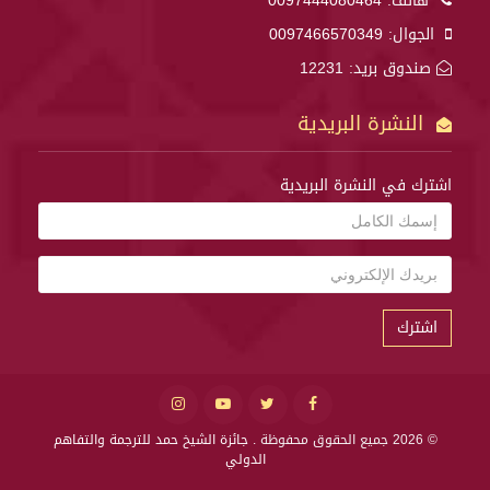
هاتف:
0097444080464
الجوال:
0097466570349
صندوق بريد: 12231
النشرة البريدية
اشترك في النشرة البريدية
اشترك
© 2026 جميع الحقوق محفوظة .
جائزة الشيخ حمد للترجمة والتفاهم
الدولي