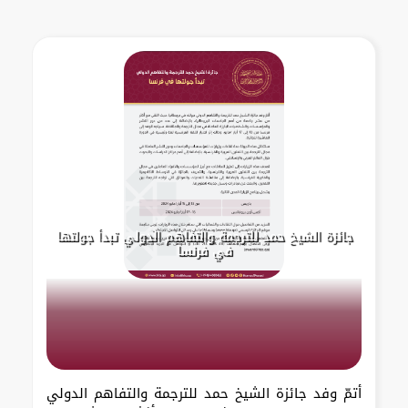
جائزة الشيخ حمد للترجمة والتفاهم الدولي تبدأ جولتها
في فرنسا
أتمّ وفد جائزة الشيخ حمد للترجمة والتفاهم الدولي