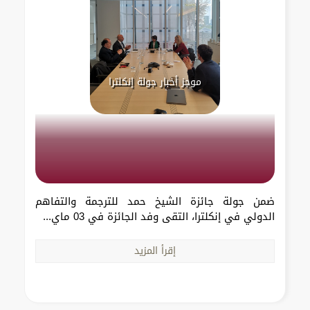
موجز أخبار جولة إنكلترا
ضمن جولة جائزة الشيخ حمد للترجمة والتفاهم
الدولي في إنكلترا، التقى وفد الجائزة في 03 ماي...
إقرأ المزيد