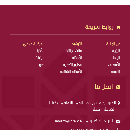
روابط سريعة
عن الجائزة
الترشيح
المركز الإعلامي
الرؤية
فئات الجائزة
الأخبار
الرسالة
الأحكام
مرئيات
الأهداف
معايير التحكيم
صور
القيمة
الأسئلة الشائعة
اتصل بنا
العنوان: مبنى 28، الحي الثقافي (كتارا)،
الدوحة ، قطر
البريد الإلكتروني:
award@hta.qa