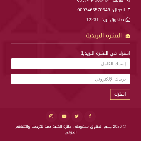
هاتف:
0097444080464
الجوال:
0097466570349
صندوق بريد: 12231
النشرة البريدية
اشترك في النشرة البريدية
اشترك
© 2026 جميع الحقوق محفوظة .
جائزة الشيخ حمد للترجمة والتفاهم
الدولي