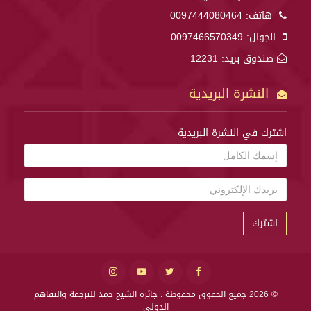
هاتف:
0097444080464
الجوال:
0097466570349
صندوق بريد: 12231
النشرة البريدية
اشترك في النشرة البريدية
اشترك
© 2026 جميع الحقوق محفوظة .
جائزة الشيخ حمد للترجمة والتفاهم
الدولي