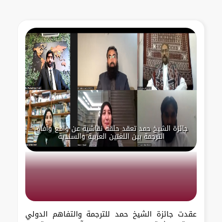
جائزة الشيخ حمد تعقد حلقة نقاشية عن واقع وآفاق
الترجمة بين اللغتين العربية والسندية
عقدت جائزة الشيخ حمد للترجمة والتفاهم الدولي