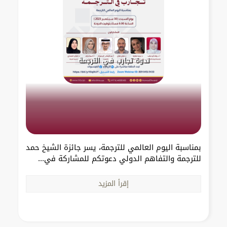
ندوة تجارب في الترجمة
بمناسبة اليوم العالمي للترجمة، يسر جائزة الشيخ حمد
للترجمة والتفاهم الدولي دعوتكم للمشاركة في...
إقرأ المزيد