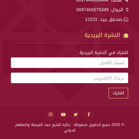
هاتف:
0097444080464
الجوال:
0097466570349
صندوق بريد: 12231
النشرة البريدية
اشترك في النشرة البريدية
اشترك
© 2026 جميع الحقوق محفوظة .
جائزة الشيخ حمد للترجمة والتفاهم
الدولي