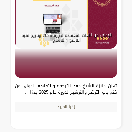
الإعلان عن اللغات المعتمدة لدورة 2025 وتاريخ فترة
الترشح والترشيح
تعلن جائزة الشيخ حمد للترجمة والتفاهم الدولي عن
فتح باب الترشح والترشيح لدورة عام 2025 بدءًا ...
إقرأ المزيد