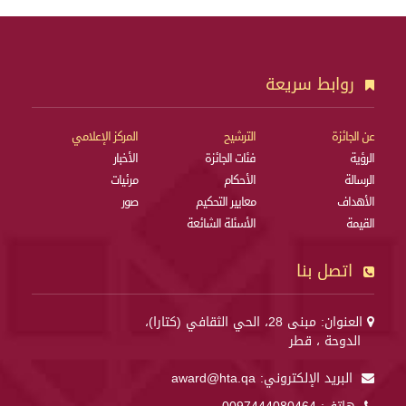
روابط سريعة
عن الجائزة
الترشيح
المركز الإعلامي
الرؤية
فئات الجائزة
الأخبار
الرسالة
الأحكام
مرئيات
الأهداف
معايير التحكيم
صور
القيمة
الأسئلة الشائعة
اتصل بنا
العنوان: مبنى 28، الحي الثقافي (كتارا)،
الدوحة ، قطر
البريد الإلكتروني:
award@hta.qa