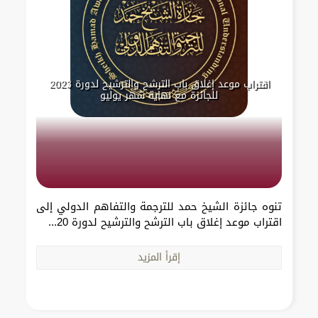
اقتراب موعد إغلاق باب الترشح والترشيح لدورة 2023
للجائزة مع نهاية شهر يوليو
تنوه جائزة الشيخ حمد للترجمة والتفاهم الدولي إلى
اقتراب موعد إغلاق باب الترشح والترشيح لدورة 20...
إقرأ المزيد