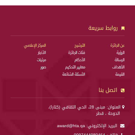
روابط سريعة
عن الجائزة
الترشيح
المركز الإعلامي
الرؤية
فئات الجائزة
الأخبار
الرسالة
الأحكام
مرئيات
الأهداف
معايير التحكيم
صور
القيمة
الأسئلة الشائعة
اتصل بنا
العنوان: مبنى 28، الحي الثقافي (كتارا)،
الدوحة ، قطر
البريد الإلكتروني:
award@hta.qa