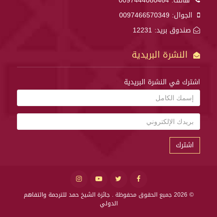
هاتف:
0097444080464
الجوال:
0097466570349
صندوق بريد: 12231
النشرة البريدية
اشترك في النشرة البريدية
اشترك
© 2026 جميع الحقوق محفوظة .
جائزة الشيخ حمد للترجمة والتفاهم
الدولي