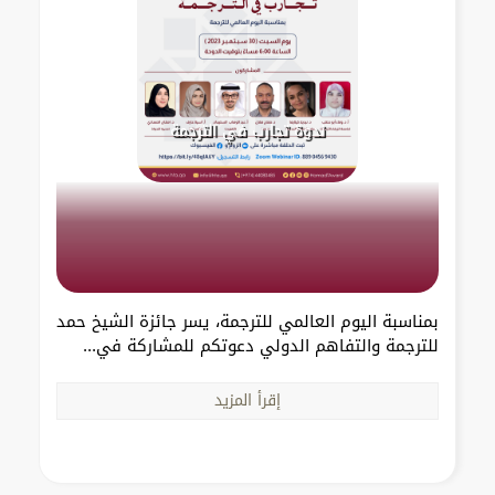
ندوة تجارب في الترجمة
بمناسبة اليوم العالمي للترجمة، يسر جائزة الشيخ حمد
للترجمة والتفاهم الدولي دعوتكم للمشاركة في...
إقرأ المزيد