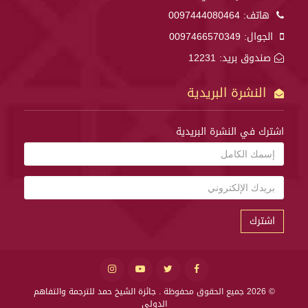
هاتف:
0097444080464
الجوال:
0097466570349
صندوق بريد: 12231
النشرة البريدية
اشترك في النشرة البريدية
اشترك
© 2026 جميع الحقوق محفوظة .
جائزة الشيخ حمد للترجمة والتفاهم
الدولي