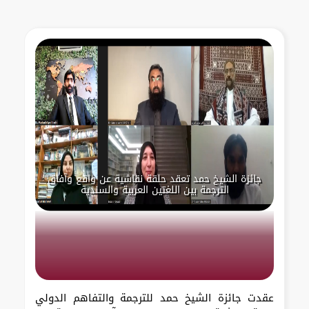
جائزة الشيخ حمد تعقد حلقة نقاشية عن واقع وآفاق
الترجمة بين اللغتين العربية والسندية
عقدت جائزة الشيخ حمد للترجمة والتفاهم الدولي