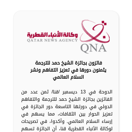
فائزون بجائزة الشيخ حمد للترجمة
يثمنون دورها في تعزيز التفاهم ونشر
السلام العالمي
الدوحة في 13 ديسمبر /قنا/ ثمن عدد من
الفائزين بجائزة الشيخ حمد للترجمة والتفاهم
الدولي في دورتها التاسعة دور الجائزة في
تعزيز الحوار بين الثقافات، مما يسهم في
إرساء السلام العالمي. وأكدوا، في تصريحات
لوكالة الأنباء القطرية قنا، أن الجائزة تسهم