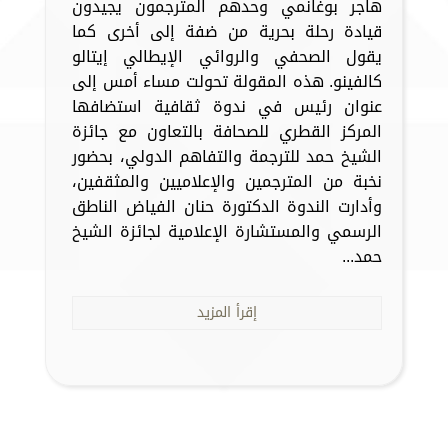
هاجر بوغانمي وحدهم المترجمون يجيدون
قيادة رحلة بحرية من ضفة إلى أخرى كما
يقول الصحفي والروائي الإيطالي إيتالو
كالفينو. هذه المقولة تحولت مساء أمس إلى
عنوان رئيس في ندوة ثقافية استضافها
المركز القطري للصحافة بالتعاون مع جائزة
الشيخ حمد للترجمة والتفاهم الدولي، بحضور
نخبة من المترجمين والإعلاميين والمثقفين،
وأدارت الندوة الدكتورة حنان الفياض الناطق
الرسمي والمستشارة الإعلامية لجائزة الشيخ
حمد...
إقرأ المزيد