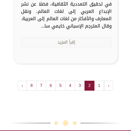
في تحقيق التعددية الثقافية، فضلا عن نشر
الإبداع العربي إلى لغات العالم، ونقل
المعارف والأفكار من لغات العالم إلى العربية.
وقال المترجم الإسباني خايمي سا...
إقرأ المزيد
›
8
7
6
5
4
3
2
1
‹