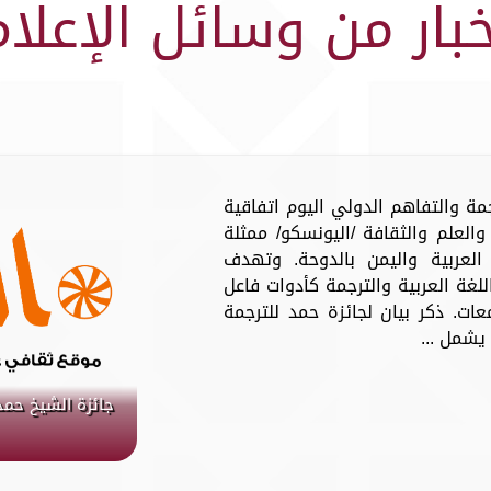
خبار من وسائل الإعلام
مة والتفاهم الدولي اليوم اتفاقية
والعلم والثقافة /اليونسكو/ ممثلة
لعربية واليمن بالدوحة. وتهدف
للغة العربية والترجمة كأدوات فاعل
عات. ذكر بيان لجائزة حمد للترجمة
يشمل ...
جائزة الشيخ حمد