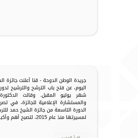
جريدة الوطن الدوحة - قنا أعلنت جائزة ا
اليوم، عن فتح باب الترشح والترشيح لدور
شهر يوليو المقبل. وقالت الدكتور
والمستشارة الإعلامية للجائزة، في تصريح
الدورة التاسعة من جائزة الشيخ حمد للتر
لمسيرتها منذ عام 2015، لتصبح أهم وأكبر جائزة ترج...