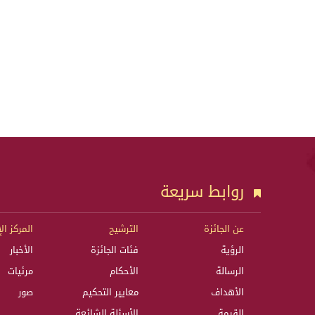
روابط سريعة
عن الجائزة
الترشيح
المركز ال
الرؤية
فئات الجائزة
الأخبار
الرسالة
الأحكام
مرئيات
الأهداف
معايير التحكيم
صور
القيمة
الأسئلة الشائعة