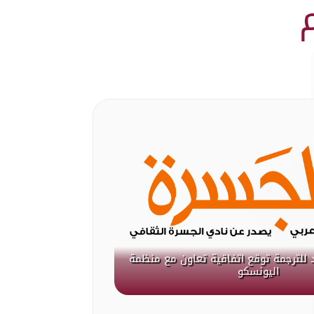
 للترجمة توقع اتفاقية تعاون مع منظمة
اليونسكو