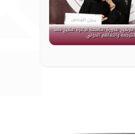
الترشيح للدورة التاسعة لجائزة الشيخ حمد
لترجمة والتفاهم الدولي