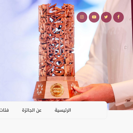
الرئيسية
عن الجائزة
فئات 