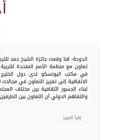
أ
الدوحة- قنا وقعت جائزة الشيخ حمد للترج
تعاون مع منظمة الأمم المتحدة للتربية 
في مكتب اليونسكو لدى دول الخليج ا
الاتفاقية إلى تعزيز التعاون في مجالات ا
لبناء الجسور الثقافية بين مختلف المجتم
والتفاهم الدولي أن التعاون بين الطرفين 
إقرأ المزيد