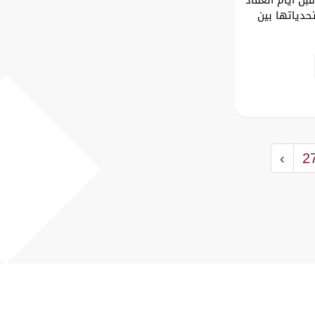
حدياتها بين
›
2