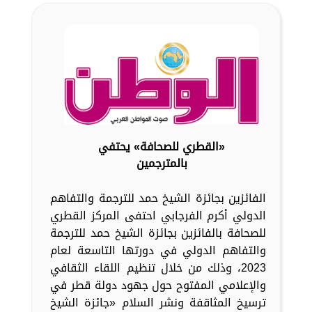
«القطري للصحافة» يحتفي
بالمترجمين
الفائزين بجائزة الشيخ حمد للترجمة والتفاهم
الدولي أكرم الفرجابي احتفى المركز القطري
للصحافة بالفائزين بجائزة الشيخ حمد للترجمة
والتفاهم الدولي في دورتها التاسعة لعام
2023، وذلك من خلال تنظيم اللقاء الثقافي
والإعلامي المفتوح حول جهود دولة قطر في
ترسيخ المثاقفة ونشر السلام «جائزة الشيخ