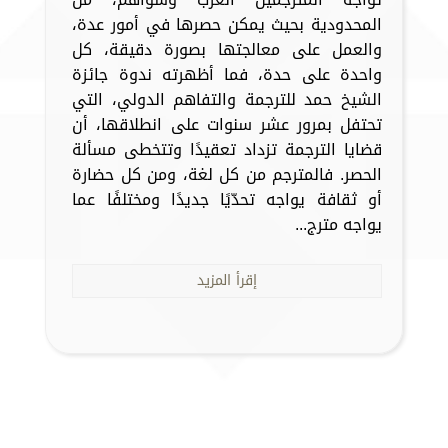
المحدودية بحيث يمكن حصرها في أمور عدة،
والعمل على معالجتها بصورة دقيقة، كل
واحدة على حدة، فما أظهرته ندوة جائزة
الشيخ حمد للترجمة والتفاهم الدولي، التي
تحتفل بمرور عشر سنوات على انطلاقها، أن
قضايا الترجمة تزداد تعقيدًا وتتخطى مسألة
الحصر. فالمترجم من كل لغة، ومن كل حضارة
أو ثقافة يواجه تحدّيًا جديدًا ومختلفًا عما
يواجه مترج...
إقرأ المزيد