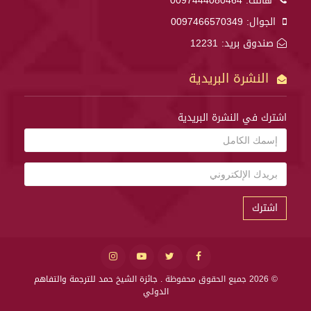
هاتف:
0097444080464
الجوال:
0097466570349
صندوق بريد: 12231
النشرة البريدية
اشترك في النشرة البريدية
اشترك
© 2026 جميع الحقوق محفوظة .
جائزة الشيخ حمد للترجمة والتفاهم
الدولي