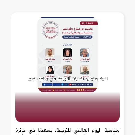
ندوة بعنوان: تحديات الترجمة في واقع متغير
بمناسبة اليوم العالمي للترجمة، يسعدنا في جائزة