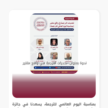
ندوة بعنوان: تحديات الترجمة في واقع متغير
بمناسبة اليوم العالمي للترجمة، يسعدنا في جائزة