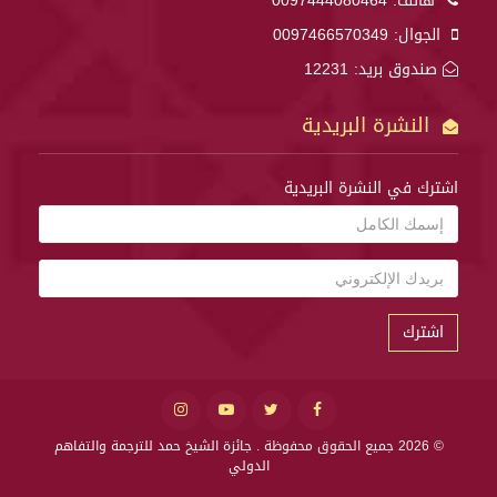
هاتف:
0097444080464
الجوال:
0097466570349
صندوق بريد: 12231
النشرة البريدية
اشترك في النشرة البريدية
اشترك
© 2026 جميع الحقوق محفوظة .
جائزة الشيخ حمد للترجمة والتفاهم
الدولي