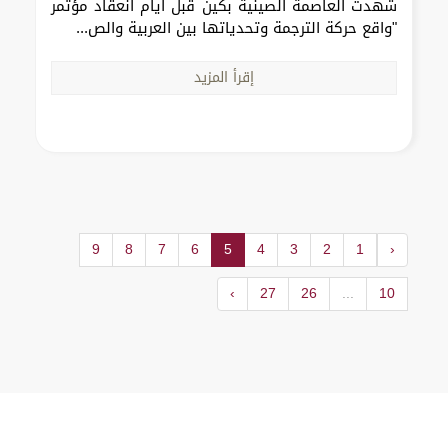
شهدت العاصمة الصينية بكين قبل أيام انعقاد مؤتمر
"واقع حركة الترجمة وتحدياتها بين العربية والص...
إقرأ المزيد
9
8
7
6
5
4
3
2
1
‹
›
27
26
...
10