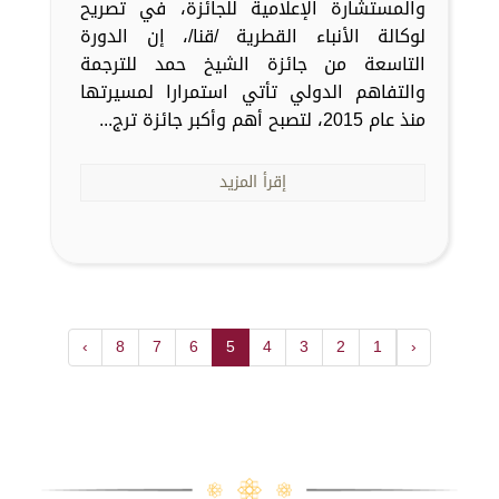
والمستشارة الإعلامية للجائزة، في تصريح
لوكالة الأنباء القطرية /قنا/، إن الدورة
التاسعة من جائزة الشيخ حمد للترجمة
والتفاهم الدولي تأتي استمرارا لمسيرتها
منذ عام 2015، لتصبح أهم وأكبر جائزة ترج...
إقرأ المزيد
›
8
7
6
5
4
3
2
1
‹