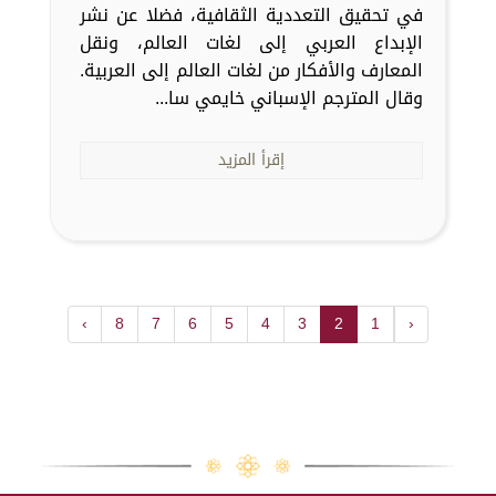
في تحقيق التعددية الثقافية، فضلا عن نشر
الإبداع العربي إلى لغات العالم، ونقل
المعارف والأفكار من لغات العالم إلى العربية.
وقال المترجم الإسباني خايمي سا...
إقرأ المزيد
›
8
7
6
5
4
3
2
1
‹