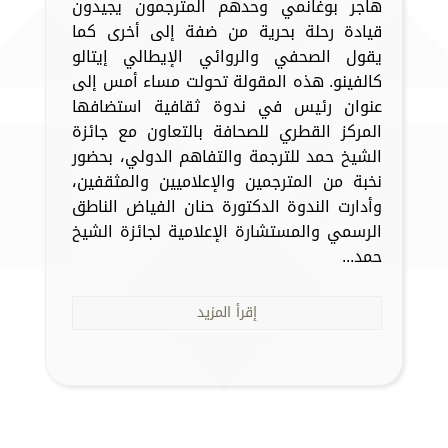
هاجر بوغانمي وحدهم المترجمون يجيدون
قيادة رحلة بحرية من ضفة إلى أخرى كما
يقول الصحفي والروائي الإيطالي إيتالو
كالفينو. هذه المقولة تحولت مساء أمس إلى
عنوان رئيس في ندوة ثقافية استضافها
المركز القطري للصحافة بالتعاون مع جائزة
الشيخ حمد للترجمة والتفاهم الدولي، بحضور
نخبة من المترجمين والإعلاميين والمثقفين،
وأدارت الندوة الدكتورة حنان الفياض الناطق
الرسمي والمستشارة الإعلامية لجائزة الشيخ
حمد...
إقرأ المزيد