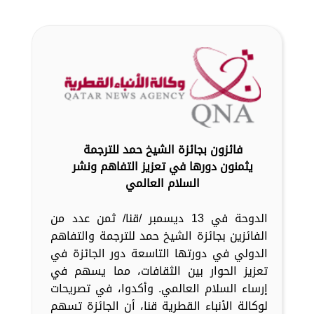
فائزون بجائزة الشيخ حمد للترجمة
يثمنون دورها في تعزيز التفاهم ونشر
السلام العالمي
الدوحة في 13 ديسمبر /قنا/ ثمن عدد من
الفائزين بجائزة الشيخ حمد للترجمة والتفاهم
الدولي في دورتها التاسعة دور الجائزة في
تعزيز الحوار بين الثقافات، مما يسهم في
إرساء السلام العالمي. وأكدوا، في تصريحات
لوكالة الأنباء القطرية قنا، أن الجائزة تسهم