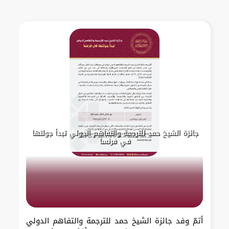
جائزة الشيخ حمد للترجمة والتفاهم الدولي تبدأ جولتها
في فرنسا
أتمّ وفد جائزة الشيخ حمد للترجمة والتفاهم الدولي