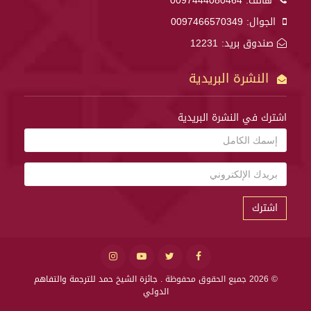
هاتف:
0097444080464
الجوال:
0097466570349
صندوق بريد: 12231
النشرة البريدية
اشترك في النشرة البريدية
اشترك
© 2026 جميع الحقوق محفوظة .
جائزة الشيخ حمد للترجمة والتفاهم
الدولي