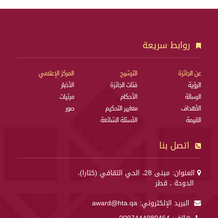
روابط سريعة
عن الجائزة
الترشيح
المركز الإعلامي
الرؤية
فئات الجائزة
الأخبار
الرسالة
الأحكام
مرئيات
الأهداف
معايير التحكيم
صور
القيمة
الأسئلة الشائعة
اتصل بنا
العنوان: مبنى 28، الحي الثقافي (كتارا)،
الدوحة ، قطر
البريد الإلكتروني:
award@hta.qa