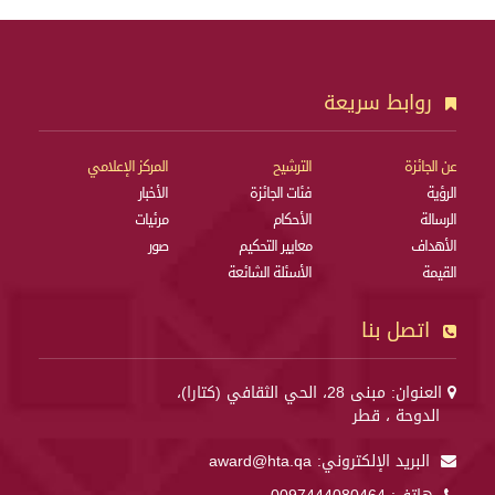
روابط سريعة
عن الجائزة
الترشيح
المركز الإعلامي
الرؤية
فئات الجائزة
الأخبار
الرسالة
الأحكام
مرئيات
الأهداف
معايير التحكيم
صور
القيمة
الأسئلة الشائعة
اتصل بنا
العنوان: مبنى 28، الحي الثقافي (كتارا)،
الدوحة ، قطر
البريد الإلكتروني:
award@hta.qa