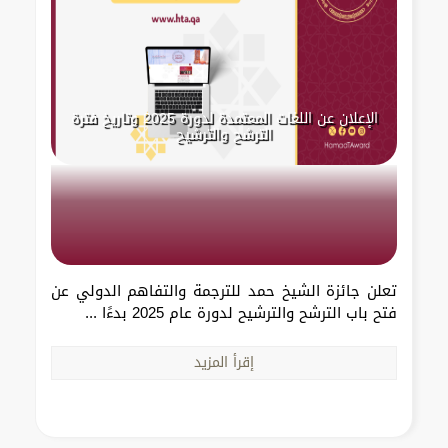
الإعلان عن اللغات المعتمدة لدورة 2025 وتاريخ فترة
الترشح والترشيح
تعلن جائزة الشيخ حمد للترجمة والتفاهم الدولي عن
فتح باب الترشح والترشيح لدورة عام 2025 بدءًا ...
إقرأ المزيد