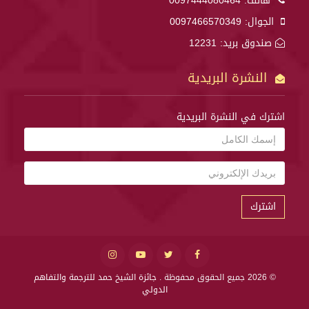
هاتف:
0097444080464
الجوال:
0097466570349
صندوق بريد: 12231
النشرة البريدية
اشترك في النشرة البريدية
اشترك
© 2026 جميع الحقوق محفوظة .
جائزة الشيخ حمد للترجمة والتفاهم
الدولي