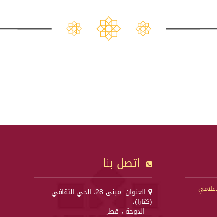
اتصل بنا
إعلامي
العنوان: مبنى 28، الحي الثقافي
(كتارا)،
الدوحة ، قطر