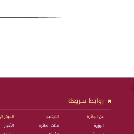
روابط سريعة
عن الجائزة
الترشيح
المركز ال
الرؤية
فئات الجائزة
الأخبار