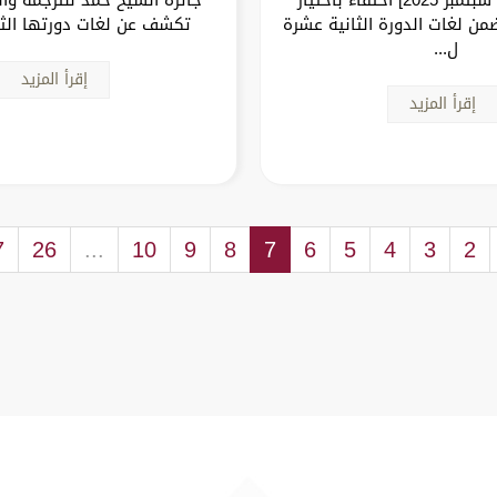
ضمن لغات الدورة الثانية عشرة
تكشف عن لغات دورتها الثا
ل...
إقرأ المزيد
إقرأ المزيد
7
26
...
10
9
8
7
6
5
4
3
2