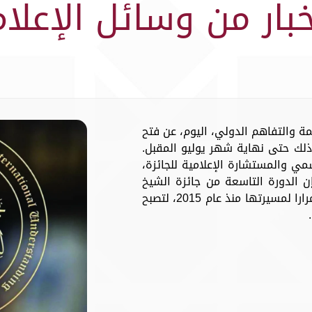
خبار من وسائل الإعلام
مة والتفاهم الدولي، اليوم، عن فتح
وذلك حتى نهاية شهر يوليو المقبل.
مي والمستشارة الإعلامية للجائزة،
 إن الدورة التاسعة من جائزة الشيخ
حمد للترجمة والتفاهم الدولي تأتي استمرارا لمسيرتها منذ عام 2015، لتصبح