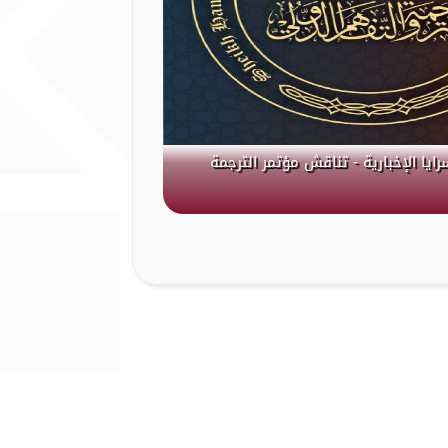
رايا الإخبارية - تناقش مؤتمر الترجمة