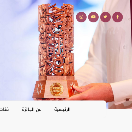
الرئيسية
عن الجائزة
فئات 