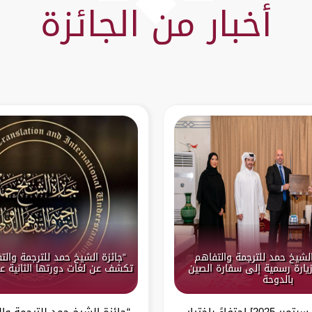
أخبار من الجائزة
الشيخ حمد للترجمة والتفاهم
“جائزة الشيخ حمد للترجمة والت
يارة رسمية إلى سفارة الصين
تكشف عن لغات دورتها الثانية عشرة
بالدوحة
الدوحة – [14 سبتمبر 2025] احتفاءً باختيار
“جائزة الشيخ حمد للترجمة وال