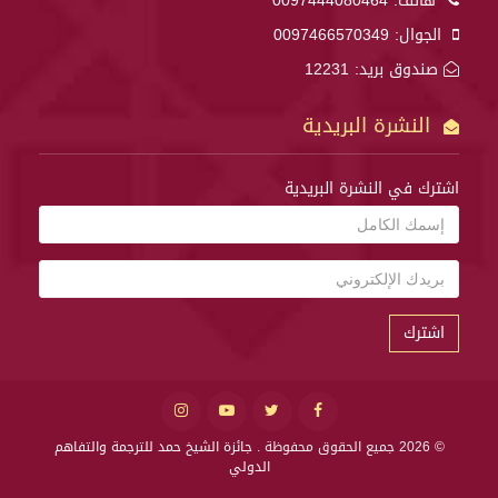
هاتف:
0097444080464
الجوال:
0097466570349
صندوق بريد: 12231
النشرة البريدية
اشترك في النشرة البريدية
اشترك
© 2026 جميع الحقوق محفوظة .
جائزة الشيخ حمد للترجمة والتفاهم
الدولي