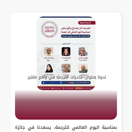
ندوة بعنوان: تحديات الترجمة في واقع متغير
بمناسبة اليوم العالمي للترجمة، يسعدنا في جائزة