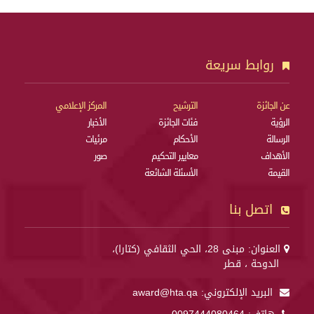
روابط سريعة
عن الجائزة
الترشيح
المركز الإعلامي
الرؤية
فئات الجائزة
الأخبار
الرسالة
الأحكام
مرئيات
الأهداف
معايير التحكيم
صور
القيمة
الأسئلة الشائعة
اتصل بنا
العنوان: مبنى 28، الحي الثقافي (كتارا)،
الدوحة ، قطر
البريد الإلكتروني:
award@hta.qa