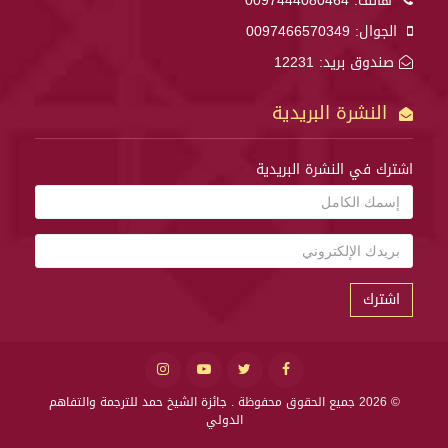
هاتف:
0097444080464
الجوال:
0097466570349
صندوق بريد: 12231
النشرة البريدية
اشترك في النشرة البريدية
اشترك
© 2026 جميع الحقوق محفوظة .
جائزة الشيخ حمد للترجمة والتفاهم
الدولي