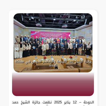
جائزة الشيخ حمد للترجمة والتفاهم الدولي في مملكة
تايلاند
الدوحة – 12 يناير 2025 نظمت جائزة الشيخ حمد