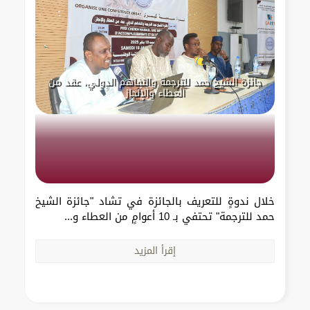
جائزة الشيخ حمد للترجمة والتفاهم الدولي، عقد من
العطاء والإنجاز
خلال ندوةٍ للتعريف بالجائزة في تشاد "جائزة الشيخ
حمد للترجمة" تحتفي بـ 10 أعوامٍ من العطاء و...
إقرأ المزيد