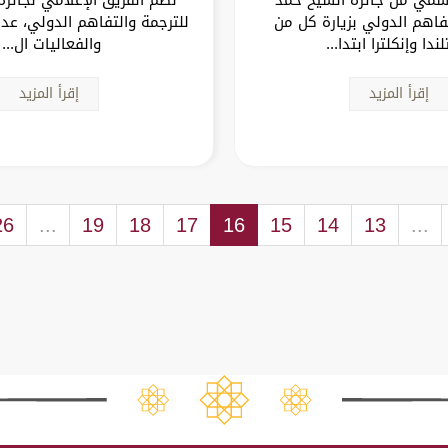
تفاهم الدولي بزيارة كل من
للترجمة والتفاهم الدولي، عددا
ندا وإنكلترا ابتدا...
والفعاليات ال...
إقرأ المزيد
إقرأ المزيد
26
...
19
18
17
16
15
14
13
...