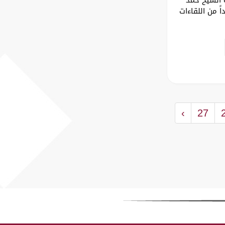
ً من اللقاءات
›
27