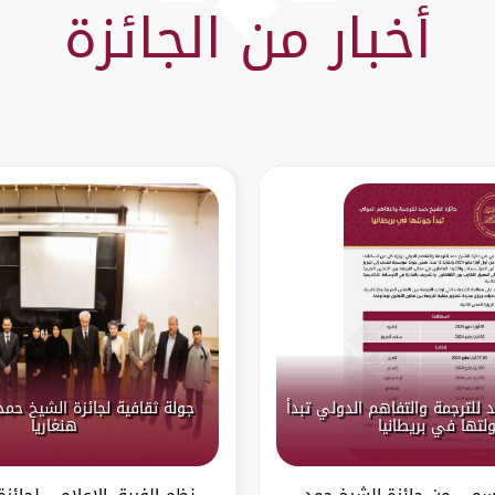
أخبار من الجائزة
 للترجمة والتفاهم الدولي تبدأ
جولة ثقافية لجائزة الشيخ حمد
لتها في بريطانيا
هنغاريا
سمي من جائزة الشيخ حمد
نظم الفريق الإعلامي لجائز