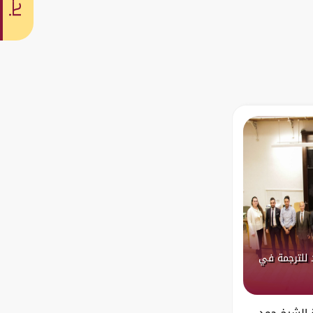
بحث
 للترجمة في
ة الشيخ حمد