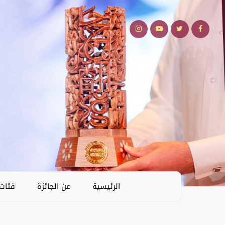
الرئيسية
عن الجائزة
فئات 