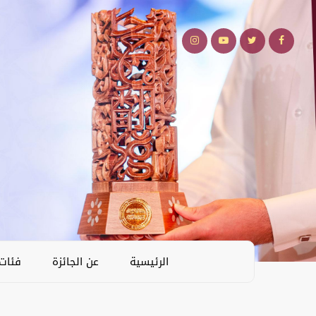
الرئيسية
عن الجائزة
فئات 