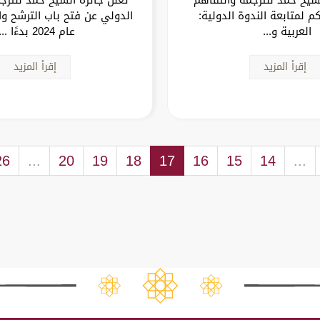
م لمتابعة الندوة الدولية:
الدولي عن فتح باب الترشح وا
العربية و...
عام 2024 بدءًا ...
إقرأ المزيد
إقرأ المزيد
26
...
20
19
18
17
16
15
14
...