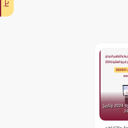
بحث
الإعلان عن اللغات المعتمدة لدورة 2024 وتاريخ
يح
مة والتفاهم