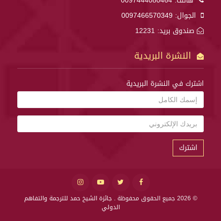
هاتف:
0097444080464
الجوال:
0097466570349
صندوق بريد: 12231
النشرة البريدية
اشترك في النشرة البريدية
اشترك
© 2026 جميع الحقوق محفوظة .
جائزة الشيخ حمد للترجمة والتفاهم
الدولي