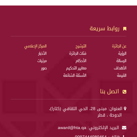
روابط سريعة
عن الجائزة
الترشيح
المركز الإعلامي
الرؤية
فئات الجائزة
الأخبار
الرسالة
الأحكام
مرئيات
الأهداف
معايير التحكيم
صور
القيمة
الأسئلة الشائعة
اتصل بنا
العنوان: مبنى 28، الحي الثقافي (كتارا)،
الدوحة ، قطر
البريد الإلكتروني:
award@hta.qa