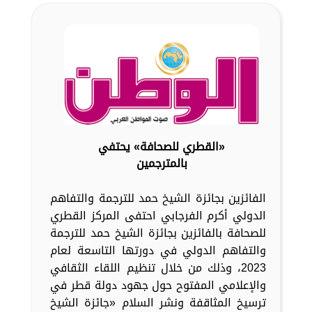
«القطري للصحافة» يحتفي
بالمترجمين
الفائزين بجائزة الشيخ حمد للترجمة والتفاهم
الدولي أكرم الفرجابي احتفى المركز القطري
للصحافة بالفائزين بجائزة الشيخ حمد للترجمة
والتفاهم الدولي في دورتها التاسعة لعام
2023، وذلك من خلال تنظيم اللقاء الثقافي
والإعلامي المفتوح حول جهود دولة قطر في
ترسيخ المثاقفة ونشر السلام «جائزة الشيخ