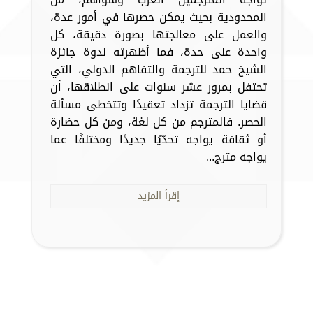
المحدودية بحيث يمكن حصرها في أمور عدة،
والعمل على معالجتها بصورة دقيقة، كل
واحدة على حدة، فما أظهرته ندوة جائزة
الشيخ حمد للترجمة والتفاهم الدولي، التي
تحتفل بمرور عشر سنوات على انطلاقها، أن
قضايا الترجمة تزداد تعقيدًا وتتخطى مسألة
الحصر. فالمترجم من كل لغة، ومن كل حضارة
أو ثقافة يواجه تحدّيًا جديدًا ومختلفًا عما
يواجه مترج...
إقرأ المزيد